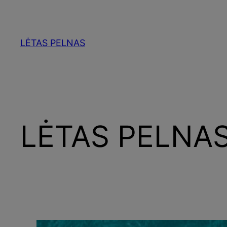
Skip
to
content
LĖTAS PELNAS
LĖTAS PELNAS