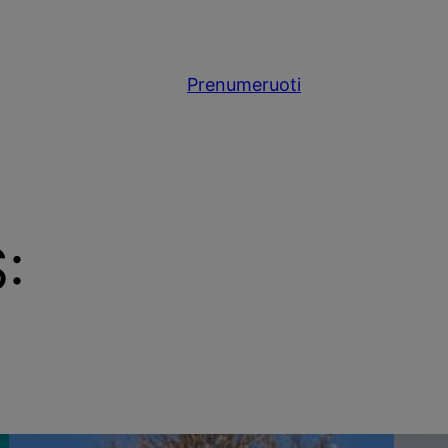
Prenumeruoti
: