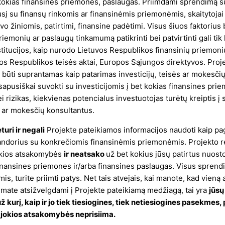
kokias finansines priemones, paslaugas. Priimdami sprendimą su
Kur dingo Lėtas
20
usį su finansų rinkomis ar finansinėmis priemonėmis, skaitytojai
vo žiniomis, patirtimi, finansine padėtimi. Visus šiuos faktorius
pelnas ?
re
riemonių ar paslaugų tinkamumą patikrinti bei patvirtinti gali tik
stitucijos, kaip nurodo Lietuvos Respublikos finansinių priemoni
uvos Respublikos teisės aktai, Europos Sąjungos direktyvos. Proj
i būti suprantamas kaip patarimas investicijų, teisės ar mokesčių
apusiškai suvokti su investicijomis į bet kokias finansines pri
r
Niekur. LP krepšelis pildomas ir auga,
Paruoš
i rizikas, kiekvienas potencialus investuotojas turėtų kreiptis į 
mėnesio ataskaitas keliu kiekvieno mėnesio
ataskai
o ar mokesčių konsultantus.
i
pradžioje, tik tekstinių mėnesio apžvalgų kelis
mėnesi
o
turi ir negali
Projekte pateikiamos informacijos naudoti kaip pa
mėnesius nerašiau. Pasidalinsiu, kodėl taip
vertė
andorius su konkrečiomis finansinėmis priemonėmis. Projekto r
yra ir ką galvoju apie ateitį.
invest
kios atsakomybės
ir neatsako
už bet kokius jūsų patirtus nuosto
2024-10-31
invest
nansines priemones ir/arba finansines paslaugas. Visus sprend
Skirtu
mis, turite priimti patys. Net tais atvejais, kai manote, kad vieną
invest
iimate atsižvelgdami į Projekte pateikiamą medžiagą, tai yra
jūsų
(inves
 kurį, kaip ir jo tiek tiesiogines, tiek netiesiogines pasekmes,
 jokios atsakomybės neprisiima.
9474.