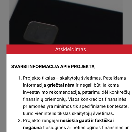
Atskleidimas
SVARBI INFORMACIJA APIE PROJEKTĄ
Projekto tikslas – skaitytojų švietimas. Pateikiama
informacija
griežtai nėra
ir negali būti laikoma
investavimo rekomendacija, patarimu dėl konkrečių
finansinių priemonių. Visos konkrečios finansinės
priemonės yra minimos tik specifiniame kontekste,
kurio vienintelis tikslas skaitytojų švietimas.
Projekto rengėjai
nesiekia gauti ir faktiškai
negauna
tiesioginės ar netiesioginės finansinės ar