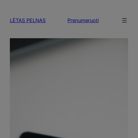
Skip
to
LĖTAS PELNAS
Prenumeruoti
content